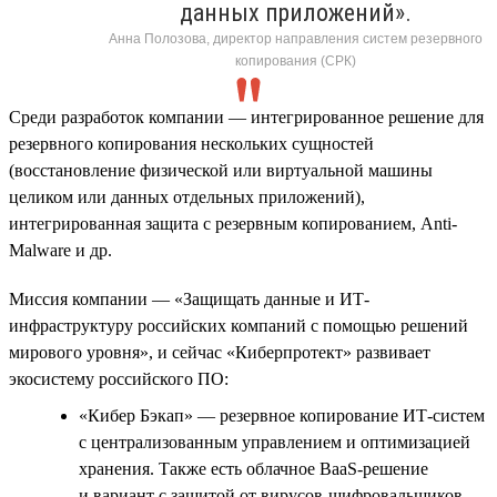
данных приложений».
Анна Полозова, директор направления систем резервного
копирования (СРК)
Среди разработок компании — интегрированное решение для
резервного копирования нескольких сущностей
(восстановление физической или виртуальной машины
целиком или данных отдельных приложений),
интегрированная защита с резервным копированием, Anti-
Malware и др.
Миссия компании — «Защищать данные и ИТ-
инфраструктуру российских компаний с помощью решений
мирового уровня», и сейчас «Киберпротект» развивает
экосистему российского ПО:
«Кибер Бэкап» — резервное копирование ИТ-систем
с централизованным управлением и оптимизацией
хранения. Также есть облачное BaaS-решение
и вариант с защитой от вирусов-шифровальщиков