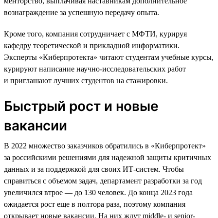
менторство, выплачивая наставникам дополнительное
вознаграждение за успешную передачу опыта.
Кроме того, компания сотрудничает с МФТИ, курируя
кафедру теоретической и прикладной информатики.
Эксперты «Киберпротекта» читают студентам учебные курсы,
курируют написание научно-исследовательских работ
и приглашают лучших студентов на стажировки.
Быстрый рост и новые
вакансии
В 2022 множество заказчиков обратились в «Киберпротект»
за российскими решениями для надежной защиты критичных
данных и за поддержкой для своих ИТ-систем. Чтобы
справиться с объемом задач, департамент разработки за год
увеличился втрое — до 130 человек. До конца 2023 года
ожидается рост еще в полтора раза, поэтому компания
открывает новые вакансии. На них ждут middle- и senior-