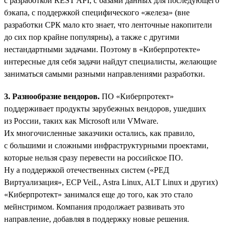
с разработкой REST API, с базами данных для последующего
бэкапа, с поддержкой специфического «железа» (вне
разработки СРК мало кто знает, что ленточные накопители
до сих пор крайне популярны), а также с другими
нестандартными задачами. Поэтому в «Киберпротекте»
интересные для себя задачи найдут специалисты, желающие
заниматься самыми разными направлениями разработки.
3. Разнообразие вендоров.
ПО «Киберпротект»
поддерживает продукты зарубежных вендоров, ушедших
из России, таких как Microsoft или VMware.
Их многочисленные заказчики остались, как правило,
с большими и сложными инфраструктурными проектами,
которые нельзя сразу перевести на российское ПО.
Ну а поддержкой отечественных систем («РЕД
Виртуализация», ECP VeiL, Astra Linux, ALT Linux и других)
«Киберпротект» занимался еще до того, как это стало
мейнстримом. Компания продолжает развивать это
направление, добавляя в поддержку новые решения.