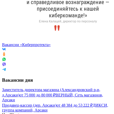
и справедливое вознаграждение —
присоединяйтесь к нашей
киберкоманде!»
Елена Калацей, директор по персоналу
Вакансии «Киберпротекта»
Вакансии дня
Заместитель директора магазина (Александровский р-н,
д.Арсаки)
от
75 000
до
80 000
₽
ВЕРНЫЙ, Сеть магазинов,
Арсаки
Продавец-кассир (дер. Арсаки)
от
48 384
до
53 222
₽
ДИКСИ,
группа компаний, Арсаки