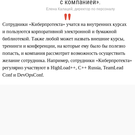
с компанией».
Елена Калацей, директор по персоналу
Сотрудники «Киберпротекта» учатся на внутренних курсах
и пользуются корпоративной электронной и бумажной
библиотекой. Также любой может назвать внешние курсы,
тренинги и конференции, на которые ему было бы полезно
попасть, и компания рассмотрит возможность осуществить
желание сотрудника. Например, сотрудники «Киберпротекта»
регулярно участвуют в HighLoad++, C++ Russia, TeamLead
Conf и DevOpsConf.