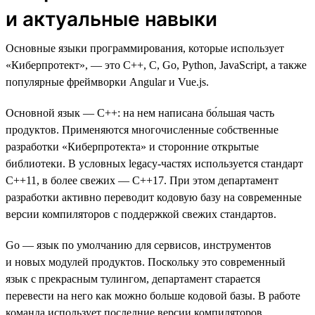
и актуальные навыки
Основные языки программирования, которые использует
«Киберпротект», — это C++, C, Go, Python, JavaScript, а также
популярные фреймворки Angular и Vue.js.
Основной язык — C++: на нем написана бо́льшая часть
продуктов. Применяются многочисленные собственные
разработки «Киберпротекта» и сторонние открытые
библиотеки. В условных legacy-частях используется стандарт
C++11, в более свежих — С++17. При этом департамент
разработки активно переводит кодовую базу на современные
версии компиляторов с поддержкой свежих стандартов.
Go — язык по умолчанию для сервисов, инструментов
и новых модулей продуктов. Поскольку это современный
язык с прекрасным тулингом, департамент старается
перевести на него как можно больше кодовой базы. В работе
команда использует последние версии компиляторов