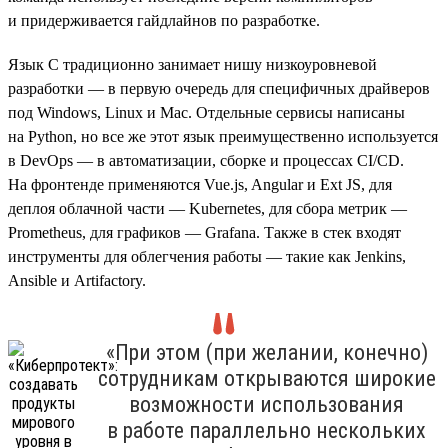
и придерживается гайдлайнов по разработке.
Язык C традиционно занимает нишу низкоуровневой
разработки — в первую очередь для специфичных драйверов
под Windows, Linux и Mac. Отдельные сервисы написаны
на Python, но все же этот язык преимущественно используется
в DevOps — в автоматизации, сборке и процессах CI/CD.
На фронтенде применяются Vue.js, Angular и Ext JS, для
деплоя облачной части — Kubernetes, для сбора метрик —
Prometheus, для графиков — Grafana. Также в стек входят
инструменты для облегчения работы — такие как Jenkins,
Ansible и Artifactory.
«При этом (при желании, конечно)
сотрудникам открываются широкие
возможности использования
в работе параллельно нескольких