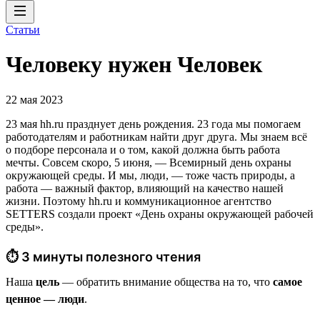
Статьи
Человеку нужен Человек
22 мая 2023
23 мая hh.ru празднует день рождения. 23 года мы помогаем
работодателям и работникам найти друг друга. Мы знаем всё
о подборе персонала и о том, какой должна быть работа
мечты. Совсем скоро, 5 июня, — Всемирный день охраны
окружающей среды. И мы, люди, — тоже часть природы, а
работа — важный фактор, влияющий на качество нашей
жизни. Поэтому hh.ru и коммуникационное агентство
SETTERS создали проект «День охраны окружающей рабочей
среды».
⏱ 3 минуты полезного чтения
Наша
цель
— обратить внимание общества на то, что
самое
ценное — люди
.