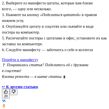
2. Выберите из манифеста цитаты, которые вам ближе
всего, — одну или несколько.
3. Нажмите на кнопку
«Поделиться цитатой»
в правом
нижнем углу.
4. Опубликуйте цитату в соцсетях или скачайте в виде
постера на компьютер.
5. Распечатайте постеры с цитатами в офис, установите их как
заставку на компьютере.
6. Следуйте манифесту — заботьтесь о себе и коллегах
Перейти к манифесту
🚩
Понравилась статья? Поделитесь ей с друзьями
в соцсетях!
Кнопка репоста — в шапке статьи
⏫
↩
К другим статьям
20