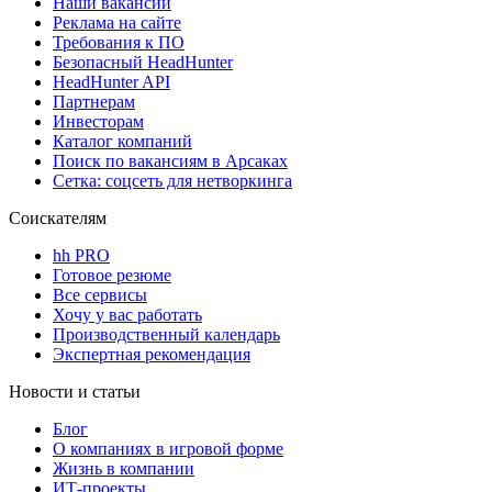
Наши вакансии
Реклама на сайте
Требования к ПО
Безопасный HeadHunter
HeadHunter API
Партнерам
Инвесторам
Каталог компаний
Поиск по вакансиям в Арсаках
Сетка: соцсеть для нетворкинга
Соискателям
hh PRO
Готовое резюме
Все сервисы
Хочу у вас работать
Производственный календарь
Экспертная рекомендация
Новости и статьи
Блог
О компаниях в игровой форме
Жизнь в компании
ИТ-проекты