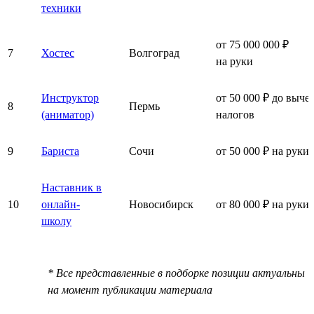
техники
от 75 000 000 ₽
7
Хостес
Волгоград
на руки
Инструктор
от 50 000 ₽ до выче
8
Пермь
(аниматор)
налогов
9
Бариста
Сочи
от 50 000 ₽ на руки
Наставник в
10
онлайн-
Новосибирск
от 80 000 ₽ на руки
школу
* Все представленные в подборке позиции актуальны
на момент публикации материала