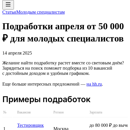
Статьи
Молодым специалистам
Подработки апреля от 50 000
₽ для молодых специалистов
14 апреля 2025
Желание найти подработку растет вместе со световым днём?
Зарядиться на поиск поможет подборка из 10 вакансий
с достойным доходом и удобным графиком.
Еще больше интересных предложений —
на hh.ru
.
Примеры подработок
№
Вакансия
Регион
Зарплата
Тестировщик
до 80 000 ₽ до выче
1
Москва