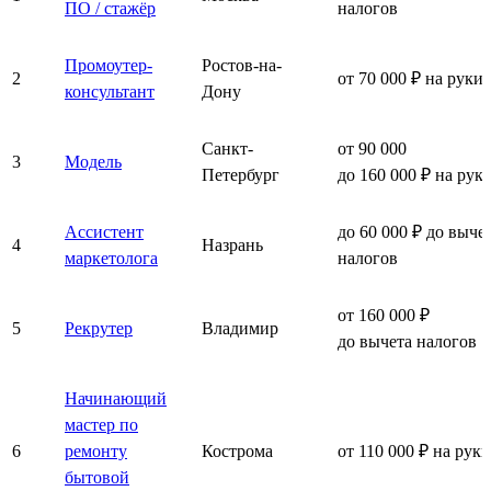
ПО / стажёр
налогов
Промоутер-
Ростов-на-
2
от 70 000 ₽ на руки
консультант
Дону
Санкт-
от 90 000
3
Модель
Петербург
до 160 000 ₽ на рук
Ассистент
до 60 000 ₽ до выче
4
Назрань
маркетолога
налогов
от 160 000 ₽
5
Рекрутер
Владимир
до вычета налогов
Начинающий
мастер по
6
ремонту
Кострома
от 110 000 ₽ на руки
бытовой