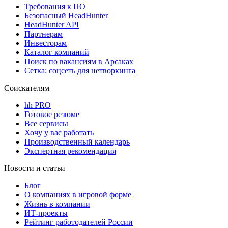
Требования к ПО
Безопасный HeadHunter
HeadHunter API
Партнерам
Инвесторам
Каталог компаний
Поиск по вакансиям в Арсаках
Сетка: соцсеть для нетворкинга
Соискателям
hh PRO
Готовое резюме
Все сервисы
Хочу у вас работать
Производственный календарь
Экспертная рекомендация
Новости и статьи
Блог
О компаниях в игровой форме
Жизнь в компании
ИТ-проекты
Рейтинг работодателей России