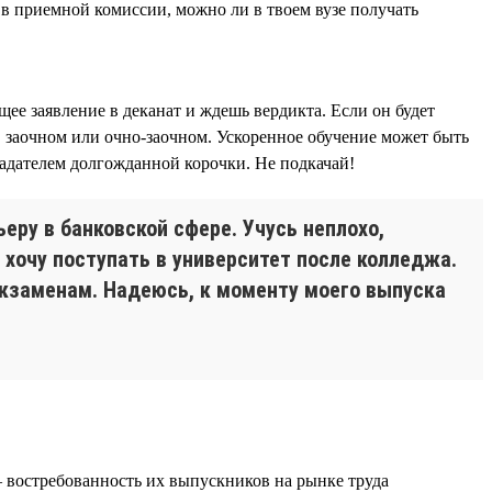
и в приемной комиссии, можно ли в твоем вузе получать
ее заявление в деканат и ждешь вердикта. Если он будет
 заочном или очно-заочном. Ускоренное обучение может быть
ладателем долгожданной корочки. Не подкачай!
еру в банковской сфере. Учусь неплохо,
у хочу поступать в университет после колледжа.
 экзаменам. Надеюсь, к моменту моего выпуска
 востребованность их выпускников на рынке труда