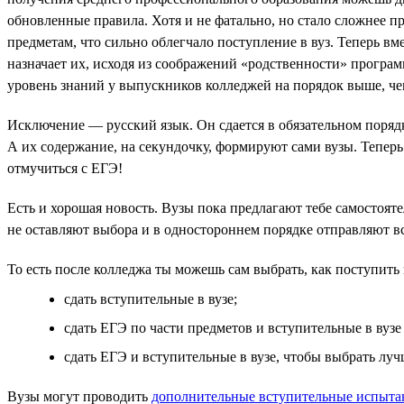
обновленные правила. Хотя и не фатально, но стало сложнее 
предметам, что сильно облегчало поступление в вуз. Теперь в
назначает их, исходя из соображений «родственности» програм
уровень знаний у выпускников колледжей на порядок выше, чем
Исключение — русский язык. Он сдается в обязательном порядк
А их содержание, на секундочку, формируют сами вузы. Теперь
отмучиться с ЕГЭ!
Есть и хорошая новость. Вузы пока предлагают тебе самостоя
не оставляют выбора и в одностороннем порядке отправляют вс
То есть после колледжа ты можешь сам выбрать, как поступить в
сдать вступительные в вузе;
сдать ЕГЭ по части предметов и вступительные в вуз
сдать ЕГЭ и вступительные в вузе, чтобы выбрать луч
Вузы могут проводить
дополнительные вступительные испыта