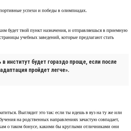
спортивные успехи и победы в олимпиадах.
ким будет твой пункт назначения, и отправляешься в приемную
т страницы учебных заведений, которые предлагают стать
в институт будет гораздо проще, если после
адаптация пройдет легче».
титься. Выглядит это так: если ты идешь в вуз на ту же или
обучения на родственных направлениях зачастую совпадает,
кам о таком бонусе, какими бы круглыми отличниками они