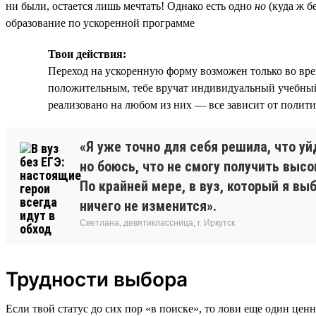
ни были, остается лишь мечтать! Однако есть одно
но
(куда ж б
образование по ускоренной программе
Твои действия:
Переход на ускоренную форму возможен только во вре
положительным, тебе вручат индивидуальный учебный 
реализовано на любом из них — все зависит от полити
«Я уже точно для себя решила, что уй
но боюсь, что не смогу получить высо
По крайней мере, в вуз, который я в
ничего не изменится».
Светлана, девятиклассница, г. Иркутск
Трудности выбора
Если твой статус до сих пор «в поиске», то лови еще один цен