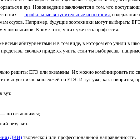
прорваться в вуз. Нововведение заключается в том, что поступ
место них —
профильные вступительные испытания
, содержание 
мам ссузов. Например, будущие зоотехники могут выбирать: ЕГЭ
 у школьников. Кроме того, у них уже есть профессия.
е всеми абитуриентами и в том виде, в котором его учили в шк
 представь, сколько придется учить, если ты выбираешь, напри
тельно решить: ЕГЭ или экзамены. Их можно комбинировать по с
ех выпускников колледжей на ЕГЭ. И тут уже, как говорится, при
 вуз:
е — по оставшимся;
ший результат.
ния (ДВИ)
творческой или профессиональной направленности.