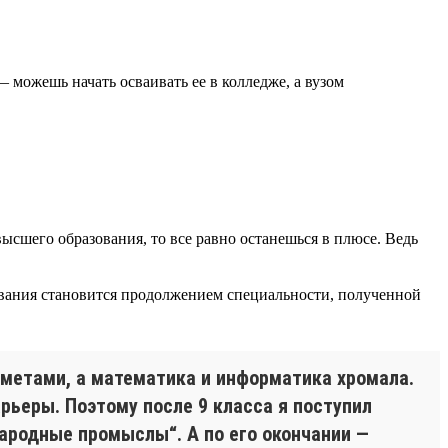
 можешь начать осваивать ее в колледже, а вузом
ысшего образования, то все равно останешься в плюсе. Ведь
ования становится продолжением специальности, полученной
дметами, а математика и информатика хромала.
рьеры. Поэтому после 9 класса я поступил
ародные промыслы“. А по его окончании —