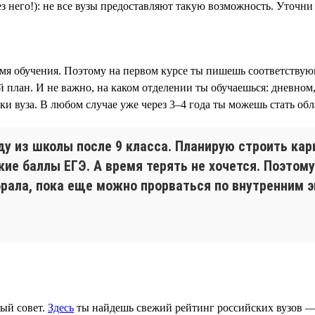
ез него!): не все вузы предоставляют такую возможность. Уточн
мя обучения. Поэтому на первом курсе ты пишешь соответствующ
план. И не важно, на каком отделении ты обучаешься: дневном,
ки вуза. В любом случае уже через 3–4 года ты можешь стать об
ду из школы после 9 класса. Планирую строить карь
кие баллы ЕГЭ. А время терять не хочется. Поэтом
ыбрала, пока еще можно прорваться по внутренним
ный совет.
Здесь
ты найдешь свежий рейтинг российских вузов —