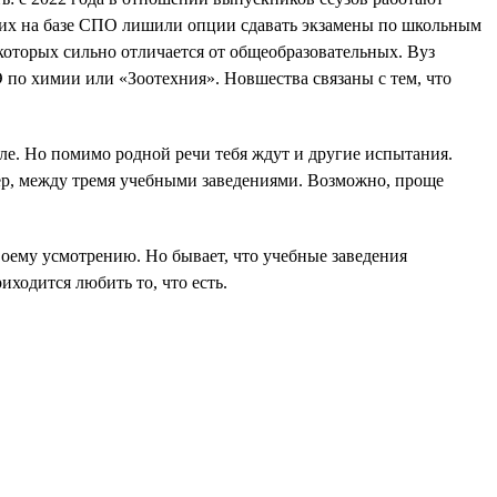
ающих на базе СПО лишили опции сдавать экзамены по школьным
которых сильно отличается от общеобразовательных. Вуз
 по химии или «Зоотехния». Новшества связаны с тем, что
оле. Но помимо родной речи тебя ждут и другие испытания.
мер, между тремя учебными заведениями. Возможно, проще
воему усмотрению. Но бывает, что учебные заведения
ходится любить то, что есть.