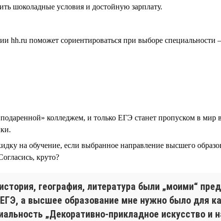
жить шоколадные условия и достойную зарплату.
ии hh.ru поможет сориентироваться при выборе специальности —
подаренной» колледжем, и только ЕГЭ станет пропуском в мир в
ки.
скидку на обучение, если выбранное направление высшего образ
Согласись, круто?
история, география, литература были „моими“ пре
 ЕГЭ, а высшее образование мне нужно было для ка
иальность „Декоративно-прикладное искусство и н