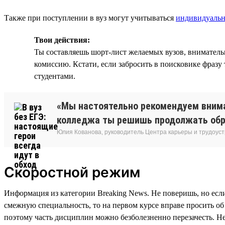
Также при поступлении в вуз могут учитываться
индивидуальн
Твои действия:
Ты составляешь шорт-лист желаемых вузов, вниматель
комиссию. Кстати, если забросить в поисковике фразу
студентами.
«Мы настоятельно рекомендуем внимат
колледжа ты решишь продолжать образ
Юлия Кованова, руководитель Центра карьеры и трудоуст
Скоростной режим
Информация из категории Breaking News. Не поверишь, но если т
смежную специальность, то на первом курсе вправе просить об
поэтому часть дисциплин можно безболезненно перезачесть. 