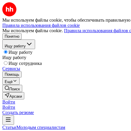
Мы используем файлы cookie, чтобы обеспечивать правильную р
Правила использования файлов cookie
Мы используем файлы cookie.
Правила использования файлов c
Понятно
Ищу работу
Ищу работу
Ищу работу
Ищу сотрудника
Сервисы
Помощь
Ещё
Поиск
Арсаки
Войти
Войти
Создать резюме
Статьи
Молодым специалистам