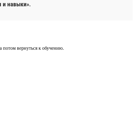
 и навыки».
 а потом вернуться к обучению.