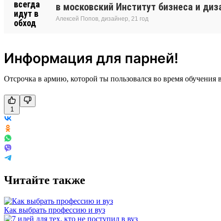
в московский Институт бизнеса и диз
Алексей Попов, дизайнер, 21 год
Информация для парней!
Отсрочка в армию, которой ты пользовался во время обучения в
1
Читайте также
Как выбрать профессию и вуз