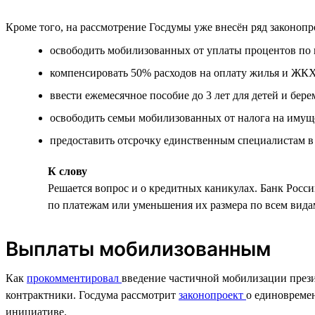
Кроме того, на рассмотрение Госдумы уже внесён ряд законоп
освободить мобилизованных от уплаты процентов по 
компенсировать 50% расходов на оплату жилья и ЖК
ввести ежемесячное пособие до 3 лет для детей и бе
освободить семьи мобилизованных от налога на имуще
предоставить отсрочку единственным специалистам в
К слову
Решается вопрос и о кредитных каникулах. Банк Росс
по платежам или уменьшения их размера по всем вида
Выплаты мобилизованным
Как
прокомментировал
введение частичной мобилизации прези
контрактники. Госдума рассмотрит
законопроект
о единовреме
инициативе.