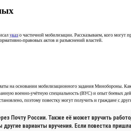
ных
писал
указ
о частичной мобилизации. Рассказываем, кого могут при
ормативно-правовых актов и разъяснений властей.
аты на основании мобилизационного задания Минобороны. Ка
ванную военно-учётную специальность (ВУС) и опыт боевых дейс
становлено, поэтому повестку могут получить и граждане с дру
ерез Почту России. Также её может вручить работ
 другие варианты вручения. Если повестка пришла