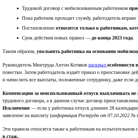
Трудовой договор с мобилизованным работником
при
Пока работник проходит службу, работодатель вправе
Постановление
относится только к работникам, кот
Срок действия новых правил —
до конца 2023 года
.
Таким образом,
увольнять работника на основании мобилиза
Руководитель Минтруда Антон Котяков
раскрыл
особенности 
повестки. Затем работодатель издаёт приказ о приостановке д
и начислить все выплаты, положенные сотруднику, даже если д
Компенсацию за неиспользованный отпуск выплачивать не 
трудового договора, а в данном случае договор приостанавлива
Исключение
— если у работника отпуск длиннее 28 календарны
заявление на выплату (
информация Роструда от 07.10.2022 № 
Эти правила относятся также к работникам на испытательном с
в стаж.