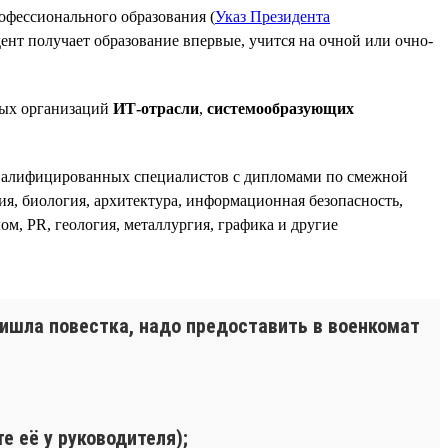
офессионального образования (
Указ Президента
дент получает образование впервые, учится на очной или очно-
ных организаций
ИТ-отрасли
,
системообразующих
квалифицированных специалистов с дипломами по смежной
ия, биология, архитектура, информационная безопасность,
ом, PR, геология, металлургия, графика и другие
ишла повестка, надо предоставить в военкомат
е её у руководителя);