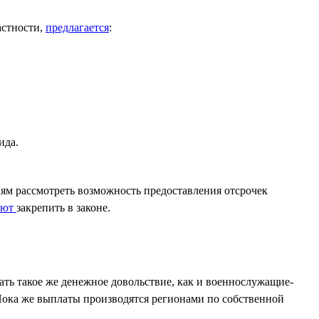
астности,
предлагается
:
ида.
м рассмотреть возможность предоставления отсрочек
уют
закрепить в законе.
ть такое же денежное довольствие, как и военнослужащие-
Пока же выплаты производятся регионами по собственной