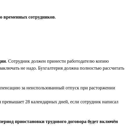
то временных сотрудников
.
ции
. Сотрудник должен принести работодателю копию
 заключать не надо. Бухгалтерия должна полностью рассчитать
омпенсацию за неиспользованный отпуск при расторжении
ая превышает 28 календарных дней, если сотрудник написал
период приостановки трудового договора будет включён