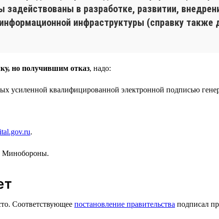
 вы задействованы в разработке, развитии, внедре
 информационной инфраструктуры (справку также 
ку, но получившим отказ
, надо:
ных усиленной квалифицированной электронной подписью генер
tal.gov.ru
.
в Минобороны.
ет
есто. Соответствующее
постановление правительства
подписал пр