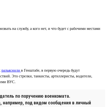
звать на службу, а кого нет, и что будет с рабочими местами
к
разъяснили
в Генштабе, в первую очередь будут
твий. Это стрелки, танкисты, артиллеристы, водители,
гими ВУС.
одатель по поручению военкомата.
, например, под видом сообщения в личный