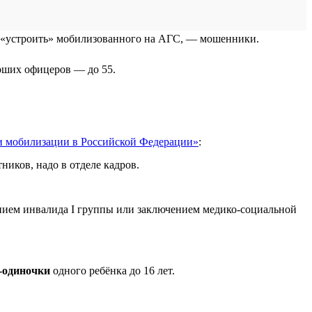
ет «устроить» мобилизованного на АГС, — мошенники.
арших офицеров — до 55.
и мобилизации в Российской Федерации»
:
ников, надо в отделе кадров.
рением инвалида I группы или заключением медико-социальной
-одиночки
одного ребёнка до 16 лет.