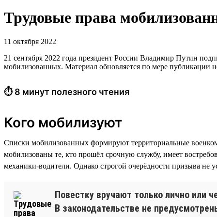
Трудовые права мобилизован
11 октября 2022
21 сентября 2022 года президент России Владимир Путин под
мобилизованных. Материал обновляется по мере публикации н
⏱ 8 минут полезного чтения
Кого мобилизуют
Списки мобилизованных формируют территориальные военком
мобилизованы те, кто прошёл срочную службу, имеет востребо
механики-водители. Однако строгой очерёдности призыва не у
Повестку вручают только лично или ч
В законодательстве не предусмотрены