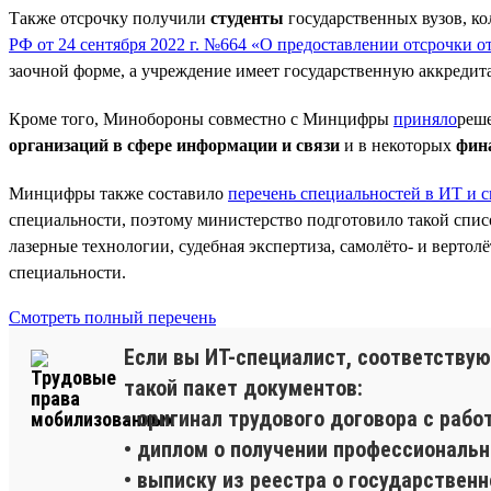
Также отсрочку получили
студенты
государственных вузов, к
РФ от 24 сентября 2022 г. №664 «О предоставлении отсрочки 
заочной форме, а учреждение имеет государственную аккредит
Кроме того, Минобороны совместно с Минцифры
приняло
реше
организаций в сфере информации и связи
и в некоторых
фин
Минцифры также составило
перечень специальностей в ИТ и с
специальности, поэтому министерство подготовило такой спис
лазерные технологии, судебная экспертиза, самолёто- и вертол
специальности.
Смотреть полный перечень
Если вы ИТ-специалист, соответствую
такой пакет документов:
• оригинал трудового договора с рабо
• диплом о получении профессиональн
• выписку из реестра о государственн