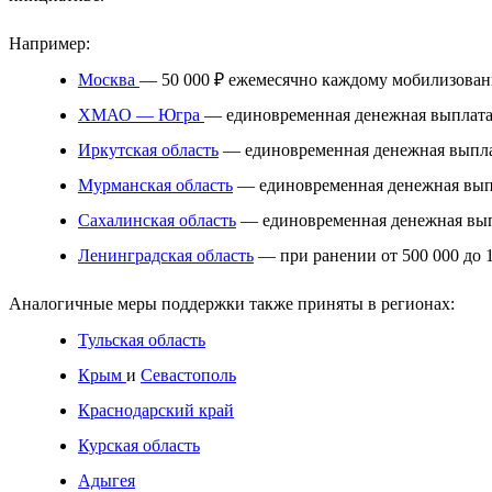
Например:
Москва
— 50 000 ₽ ежемесячно каждому мобилизованно
ХМАО — Югра
— единовременная денежная выплата
Иркутская область
— единовременная денежная выпла
Мурманская область
— единовременная денежная выпл
Сахалинская область
— единовременная денежная вып
Ленинградская область
— при ранении от 500 000 до 1
Аналогичные меры поддержки также приняты в регионах:
Тульская область
Крым
и
Севастополь
Краснодарский край
Курская область
Адыгея