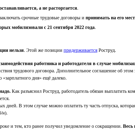
останавливается, а не расторгается
.
 заключать срочные трудовые договоры и
принимать на его мес
орых мобилизовали с 21 сентября 2022 года
.
ции нельзя
. Этой же позиции
придерживается
Роструд.
взаимодействия работника и работодателя в случае мобилиза
ействия трудового договора. Дополнительное соглашение об этом
о «зарплатного дня» ещё далеко.
надо.
Как разъяснил Роструд, работодатель обязан выплатить к
ется.
х дней. В этом случае можно оплатить ту часть отпуска, котор
б/н
).
роке и тем, кто ранее получил уведомление о сокращении.
Весь 