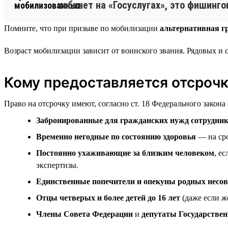
кабинет на «Госуслугах», это фишинго
Помните, что при призыве по мобилизации
альтернативная г
Возраст мобилизации зависит от воинского звания. Рядовых и
Кому предоставляется отсроч
Право на отсрочку имеют, согласно ст. 18 Федерального закона
Забронированные для гражданских нужд сотрудни
Временно негодные по состоянию здоровья
— на сро
Постоянно ухаживающие за близким человеком
, е
экспертизы.
Единственные попечители и опекуны родных несо
Отцы четверых и более детей до 16 лет
(даже если ж
Члены Совета Федерации
и
депутаты Государстве