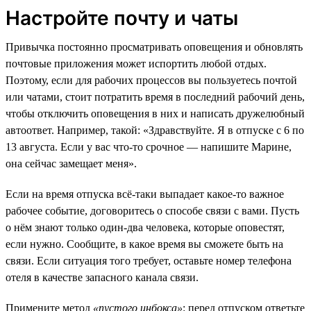
Настройте почту и чаты
Привычка постоянно просматривать оповещения и обновлять
почтовые приложения может испортить любой отдых.
Поэтому, если для рабочих процессов вы пользуетесь почтой
или чатами, стоит потратить время в последний рабочий день,
чтобы отключить оповещения в них и написать дружелюбный
автоответ. Например, такой: «Здравствуйте. Я в отпуске с 6 по
13 августа. Если у вас что-то срочное — напишите Марине,
она сейчас замещает меня».
Если на время отпуска всё-таки выпадает какое-то важное
рабочее событие, договоритесь о способе связи с вами. Пусть
о нём знают только один-два человека, которые оповестят,
если нужно. Сообщите, в какое время вы сможете быть на
связи. Если ситуация того требует, оставьте номер телефона
отеля в качестве запасного канала связи.
Примените метод
«пустого инбокса»
: перед отпуском ответьте