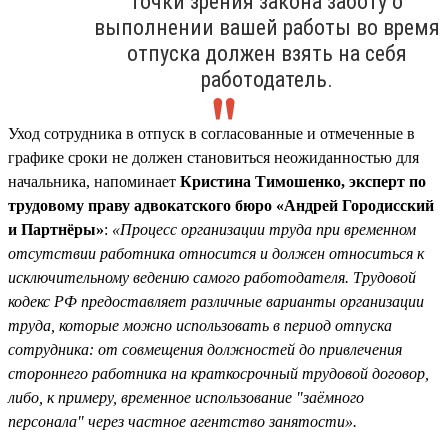
точки зрения закона заботу о
выполнении вашей работы во время
отпуска должен взять на себя
работодатель.
Уход сотрудника в отпуск в согласованные и отмеченные в
графике сроки не должен становиться неожиданностью для
начальника, напоминает
Кристина Тимошенко, эксперт по
трудовому праву адвокатского бюро «Андрей Городисский
и Партнёры»
:
«Процесс организации труда при временном
отсутствии работника относится и должен относиться к
исключительному ведению самого работодателя. Трудовой
кодекс РФ предоставляет различные варианты организации
труда, которые можно использовать в период отпуска
сотрудника: от совмещения должностей до привлечения
стороннего работника на краткосрочный трудовой договор,
либо, к примеру, временное использование "заёмного
персонала" через частное агентство занятости».