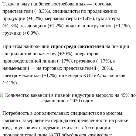
Также в ряду наиболее востребованных — торговые
представители (+8,3%), специалисты по продвижению
продукции (+6,2%), мерчандайзеры (+1,4%), бухгалтеры
(+1,3%), кладовщики (+1,2%), водители погрузчиков (+1,1%),
грузчики (+0,9%).
При этом наибольший
спрос среди соискателей
на позиции
специалистов по качеству (+20%), операторов
производственной линии (+17%), грузчиков (+17%), а
наименьший — на торговых представителей (−28%),
электромехаников (−17%), инженеров КИПиА/наладчиков
(−11%).
Потребность в дополнительных специалистах во многом
связана с завершением периода неопределенности на рынке
труда в условиях пандемии, считают в Ассоциации
производителей пива (
АПП объединяет крупнейшие