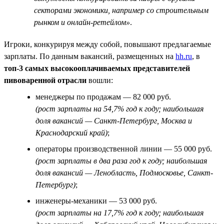
секторами экономики, например со строительным
рынком и онлайн-ретейлом»
.
Игроки, конкурируя между собой, повышают предлагаемые
зарплаты. По данным вакансий, размещенных на
hh.ru
, в
топ-3 самых высокооплачиваемых представителей
пивоваренной отрасли
вошли:
менеджеры по продажам — 82 000 руб.
(рост зарплаты на 54,7% год к году; наибольшая
доля вакансий — Санкт-Петербург, Москва и
Краснодарский край)
;
операторы производственной линии — 55 000 руб.
(рост зарплаты в два раза год к году; наибольшая
доля вакансий — Ленобласть, Подмосковье, Санкт-
Петербург)
;
инженеры-механики — 53 000 руб.
(рост зарплаты на 17,7% год к году; наибольшая