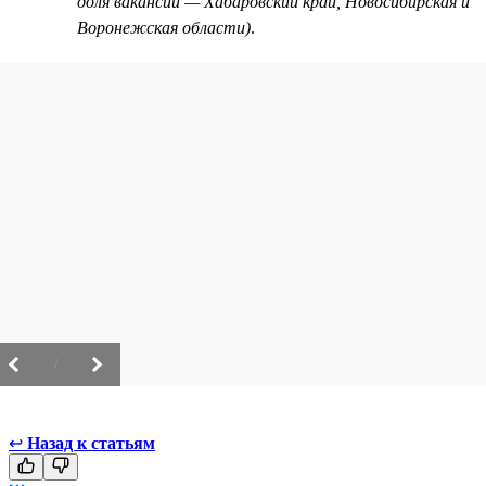
доля вакансий — Хабаровский край, Новосибирская и
Воронежская области)
.
/
↩
Назад к статьям