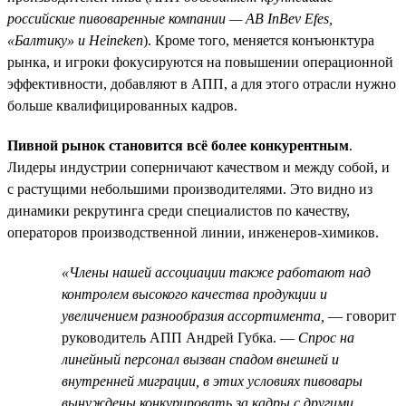
российские пивоваренные компании — AB InBev Efes,
«Балтику» и Heineken
). Кроме того, меняется конъюнктура
рынка, и игроки фокусируются на повышении операционной
эффективности, добавляют в АПП, а для этого отрасли нужно
больше квалифицированных кадров.
Пивной рынок становится всё более конкурентным
.
Лидеры индустрии соперничают качеством и между собой, и
с растущими небольшими производителями. Это видно из
динамики рекрутинга среди специалистов по качеству,
операторов производственной линии, инженеров-химиков.
«Члены нашей ассоциации также работают над
контролем высокого качества продукции и
увеличением разнообразия ассортимента,
— говорит
руководитель АПП Андрей Губка. —
Спрос на
линейный персонал вызван спадом внешней и
внутренней миграции, в этих условиях пивовары
вынуждены конкурировать за кадры с другими