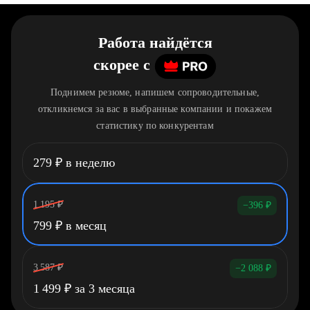
Работа найдётся
скорее
c
Поднимем резюме, напишем сопроводительные,
откликнемся за вас в выбранные компании и покажем
статистику по конкурентам
279
₽
в неделю
1 195
₽
−396
₽
799
₽
в месяц
3 587
₽
−2 088
₽
1 499
₽
за 3 месяца