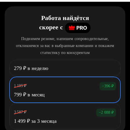
Работа найдётся
скорее
c
Поднимем резюме, напишем сопроводительные,
откликнемся за вас в выбранные компании и покажем
статистику по конкурентам
279
₽
в неделю
1 195
₽
−396
₽
799
₽
в месяц
3 587
₽
−2 088
₽
1 499
₽
за 3 месяца