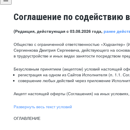
Соглашение по содействию в
(Редакция, действующая с 03.08.2026 года,
ранее дейст
Общество с ограниченной ответственностью «Хэдхантер» (
Сергиенкова Дмитрия Сергеевича, действующего на основа
в трудоустройстве и иных видах занятости посредством пр
Безусловным принятием (акцептом) условий настоящей офе
регистрация на одном из Сайтов Исполнителя (п. 1.1. Со
совершение любых действий через приложение Исполните
Акцепт настоящей оферты (Соглашения) на иных условиях, о
Развернуть весь текст условий
ОГЛАВЛЕНИЕ