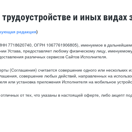
 трудоустройстве и иных видах 
вующая редакция
)
ИНН 7718620740, ОГРН 1067761906805), именуемое в дальнейшем 
нии Устава, предоставляет любому физическому лицу, именуемому
едоставления различных сервисов Сайтов Исполнителя.
рты (Соглашения) считается совершение одного или нескольких и
глашения, совершение любых действий, направленных на использова
ля или установка приложения Исполнителя на мобильное устройс
тличных от тех, что указаны в настоящей оферте, либо акцепт под