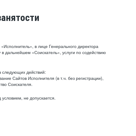
занятости
«Исполнитель», в лице Генерального директора
 в дальнейшем «Соискатель», услуги по содействию
з следующих действий:
ние Сайтов Исполнителя (в т.ч. без регистрации),
тво Соискателя.
 условием, не допускается.